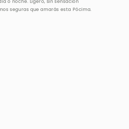
 día o noche. Ligero, sin sensación
mos seguras que amarás esta Pócima.