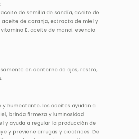
:
 aceite de semilla de sandía, aceite de
 aceite de caranja, extracto de miel y
, vitamina E, aceite de monoi, esencia
:
samente en contorno de ojos, rostro,
.
e y humectante, los aceites ayudan a
 piel, brinda firmeza y luminosidad
iel y ayuda a regular la producción de
ye y previene arrugas y cicatrices. De