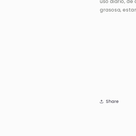
uso diario, de
grasosa, esta
Share