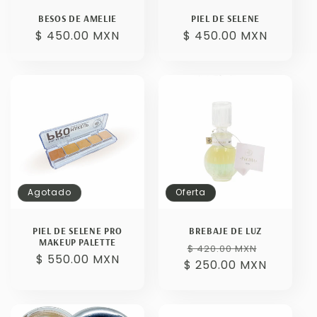
BESOS DE AMELIE
PIEL DE SELENE
Precio
$ 450.00 MXN
Precio
$ 450.00 MXN
habitual
habitual
Agotado
Oferta
PIEL DE SELENE PRO
BREBAJE DE LUZ
MAKEUP PALETTE
Precio
Precio
$ 420.00 MXN
Precio
$ 550.00 MXN
$ 250.00 MXN
habitual
de
habitual
oferta