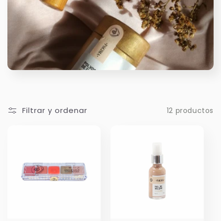
i
ó
n
:
Filtrar y ordenar
12 productos