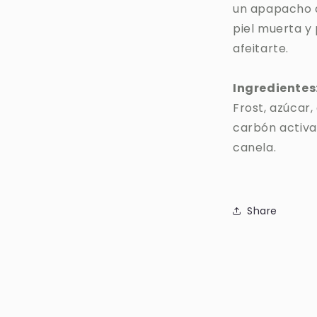
un apapacho a
piel muerta y
afeitarte
.
Ingredientes
Frost, azúcar
carbón activad
canela.
Share