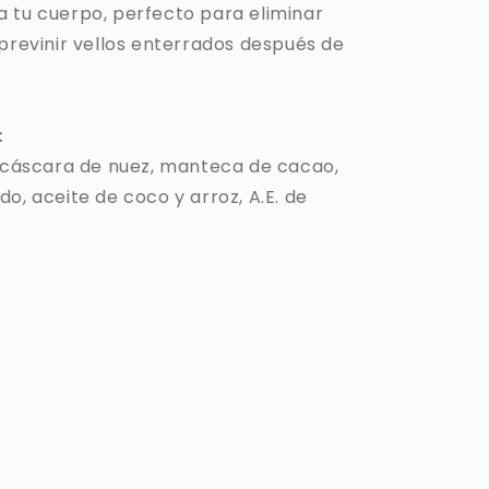
 tu cuerpo, perfecto para eliminar
 previnir vellos enterrados después de
:
, cáscara de nuez, manteca de cacao,
o, aceite de coco y arroz, A.E. de