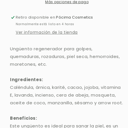
Más opciones de pago
Retiro disponible en
Pócima Cosmetics
Normalmente está listo en 4 horas
Ver información de la tienda
Ungüento regenerador para golpes,
quemaduras, rozaduras, piel seca, hemorroides,
moretones, etc.
Ingredientes:
Caléndula, árnica, karité, cacao, jojoba, vitamina
E, lavanda, incienso, cera de abeja, mosqueta,
aceite de coco, manzanilla, sésamo y arrow root.
Beneficios:
Este ungüento es ideal para sanar la piel, es un