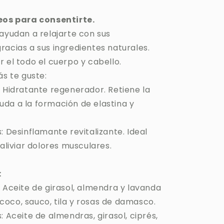
eos para consentirte.
 ayudan a relajarte con sus
racias a sus ingredientes naturales.
 el todo el cuerpo y cabello.
ás te guste:
: Hidratante regenerador. Retiene la
da a la formación de elastina y
: Desinflamante revitalizante. Ideal
 aliviar dolores musculares.
:
 Aceite de girasol, almendra y lavanda
oco, sauco, tila y rosas de damasco.
: Aceite de almendras, girasol, ciprés,