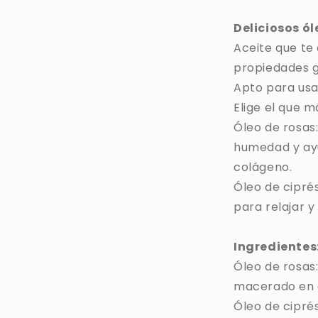
Deliciosos ól
Aceite que te
propiedades g
Apto para usar
Elige el que m
Óleo de rosas
humedad y ayu
colágeno.
Óleo de ciprés
para relajar y
Ingredientes
Óleo de rosas:
macerado en c
Óleo de ciprés